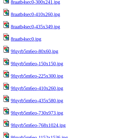
8raatb4sec0-300x241.jpg
8raatb4sec0-410x260.jpg
8raatb4sec0-435x349.jpg
8raatb4sec0.jpg
9fqyrb5m6eo-80x60.jpg
9fqyrb5m6eo-150x150.jpg
9fqyrb5m6eo-225x300.jpg
9fqyrb5m6eo-410x260.jpg
9fqyrb5m6eo-435x580.jpg
9fqyrb5m6eo-730x973.jpg
9fqyrb5m6eo-768x1024.jpg
9fqyrb5m6eo-1152x1536.jpg