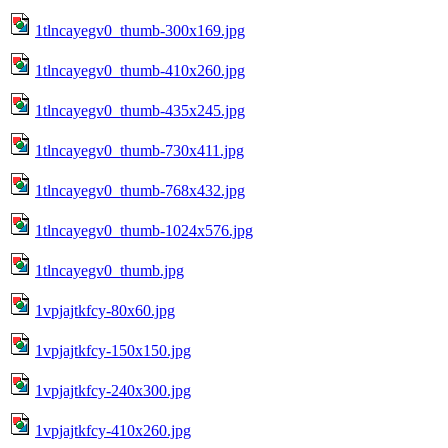
1tlncayegv0_thumb-300x169.jpg
1tlncayegv0_thumb-410x260.jpg
1tlncayegv0_thumb-435x245.jpg
1tlncayegv0_thumb-730x411.jpg
1tlncayegv0_thumb-768x432.jpg
1tlncayegv0_thumb-1024x576.jpg
1tlncayegv0_thumb.jpg
1vpjajtkfcy-80x60.jpg
1vpjajtkfcy-150x150.jpg
1vpjajtkfcy-240x300.jpg
1vpjajtkfcy-410x260.jpg