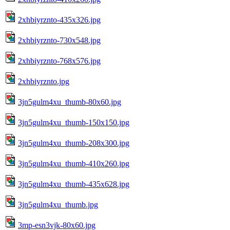
2xhbiyrznto-435x326.jpg
2xhbiyrznto-730x548.jpg
2xhbiyrznto-768x576.jpg
2xhbiyrznto.jpg
3jn5gulm4xu_thumb-80x60.jpg
3jn5gulm4xu_thumb-150x150.jpg
3jn5gulm4xu_thumb-208x300.jpg
3jn5gulm4xu_thumb-410x260.jpg
3jn5gulm4xu_thumb-435x628.jpg
3jn5gulm4xu_thumb.jpg
3mp-esn3vjk-80x60.jpg