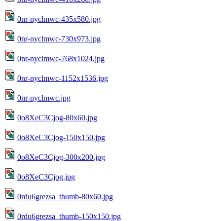
0nr-nyclmwc-435x580.jpg
0nr-nyclmwc-730x973.jpg
0nr-nyclmwc-768x1024.jpg
0nr-nyclmwc-1152x1536.jpg
0nr-nyclmwc.jpg
0o8XeC3Cjog-80x60.jpg
0o8XeC3Cjog-150x150.jpg
0o8XeC3Cjog-300x200.jpg
0o8XeC3Cjog.jpg
0rdu6grezsa_thumb-80x60.jpg
0rdu6grezsa_thumb-150x150.jpg