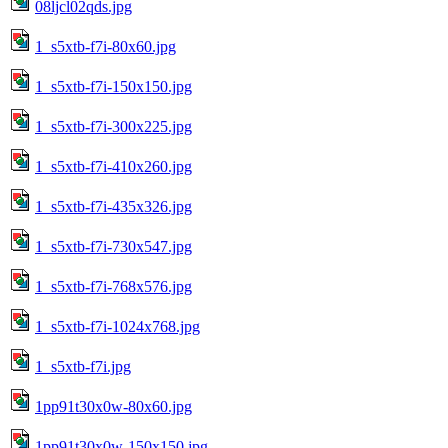
08ljcl02qds.jpg
1_s5xtb-f7i-80x60.jpg
1_s5xtb-f7i-150x150.jpg
1_s5xtb-f7i-300x225.jpg
1_s5xtb-f7i-410x260.jpg
1_s5xtb-f7i-435x326.jpg
1_s5xtb-f7i-730x547.jpg
1_s5xtb-f7i-768x576.jpg
1_s5xtb-f7i-1024x768.jpg
1_s5xtb-f7i.jpg
1pp91t30x0w-80x60.jpg
1pp91t30x0w-150x150.jpg