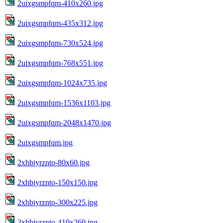
2uixgsmpfqm-410x260.jpg
2uixgsmpfqm-435x312.jpg
2uixgsmpfqm-730x524.jpg
2uixgsmpfqm-768x551.jpg
2uixgsmpfqm-1024x735.jpg
2uixgsmpfqm-1536x1103.jpg
2uixgsmpfqm-2048x1470.jpg
2uixgsmpfqm.jpg
2xhbiyrznto-80x60.jpg
2xhbiyrznto-150x150.jpg
2xhbiyrznto-300x225.jpg
2xhbiyrznto-410x260.jpg