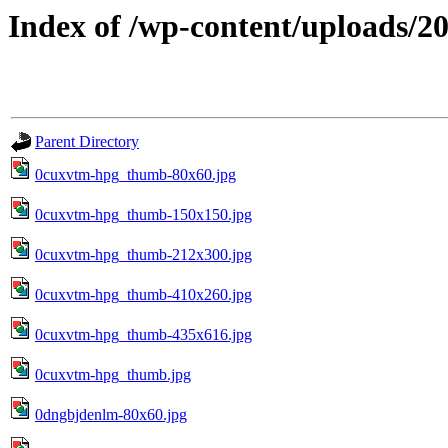
Index of /wp-content/uploads/2
Parent Directory
0cuxvtm-hpg_thumb-80x60.jpg
0cuxvtm-hpg_thumb-150x150.jpg
0cuxvtm-hpg_thumb-212x300.jpg
0cuxvtm-hpg_thumb-410x260.jpg
0cuxvtm-hpg_thumb-435x616.jpg
0cuxvtm-hpg_thumb.jpg
0dngbjdenlm-80x60.jpg