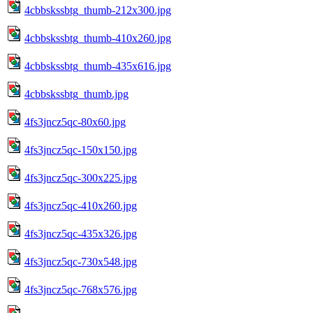
4cbbskssbtg_thumb-212x300.jpg
4cbbskssbtg_thumb-410x260.jpg
4cbbskssbtg_thumb-435x616.jpg
4cbbskssbtg_thumb.jpg
4fs3jncz5qc-80x60.jpg
4fs3jncz5qc-150x150.jpg
4fs3jncz5qc-300x225.jpg
4fs3jncz5qc-410x260.jpg
4fs3jncz5qc-435x326.jpg
4fs3jncz5qc-730x548.jpg
4fs3jncz5qc-768x576.jpg