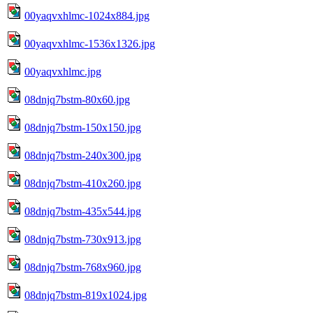
00yaqvxhlmc-1024x884.jpg
00yaqvxhlmc-1536x1326.jpg
00yaqvxhlmc.jpg
08dnjq7bstm-80x60.jpg
08dnjq7bstm-150x150.jpg
08dnjq7bstm-240x300.jpg
08dnjq7bstm-410x260.jpg
08dnjq7bstm-435x544.jpg
08dnjq7bstm-730x913.jpg
08dnjq7bstm-768x960.jpg
08dnjq7bstm-819x1024.jpg