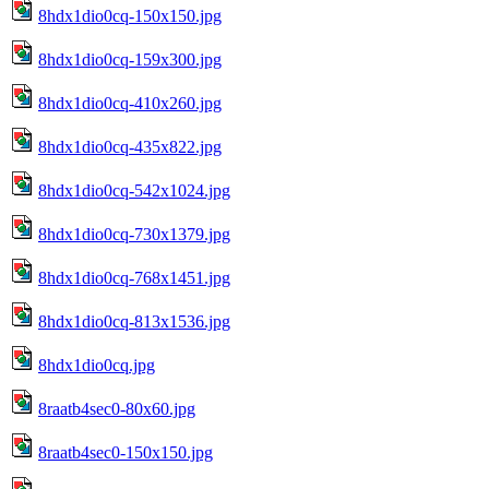
8hdx1dio0cq-150x150.jpg
8hdx1dio0cq-159x300.jpg
8hdx1dio0cq-410x260.jpg
8hdx1dio0cq-435x822.jpg
8hdx1dio0cq-542x1024.jpg
8hdx1dio0cq-730x1379.jpg
8hdx1dio0cq-768x1451.jpg
8hdx1dio0cq-813x1536.jpg
8hdx1dio0cq.jpg
8raatb4sec0-80x60.jpg
8raatb4sec0-150x150.jpg