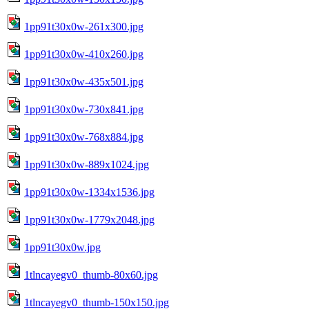
1pp91t30x0w-261x300.jpg
1pp91t30x0w-410x260.jpg
1pp91t30x0w-435x501.jpg
1pp91t30x0w-730x841.jpg
1pp91t30x0w-768x884.jpg
1pp91t30x0w-889x1024.jpg
1pp91t30x0w-1334x1536.jpg
1pp91t30x0w-1779x2048.jpg
1pp91t30x0w.jpg
1tlncayegv0_thumb-80x60.jpg
1tlncayegv0_thumb-150x150.jpg