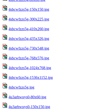
4sbcwfzzs5g-150x150.jpg
4sbcwfzzs5g-300x225.jpg
4sbcwfzzs5g-410x260.jpg
4sbcwfzzs5g-435x326.jpg
4sbcwfzzs5g-730x548.jpg
4sbcwfzzs5g-768x576.jpg
4sbcwfzzs5g-1024x768.jpg
4sbcwfzzs5g-1536x1152.jpg
4sbcwfzzs5g.jpg
4u3arhwuys0-80x60.jpg
4u3arhwuys0-150x150.jpg