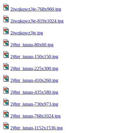
2iwqkqwz3je-768x960.jpg
2iwqkqwz3je-819x1024.jpg
2iwqkqwz3je.jpg
2j8nr_iunau-80x60.jpg
2j8nr_iunau-150x150.jpg
2j8nr_iunau-225x300.jpg
2j8nr_iunau-410x260.jpg
2j8nr_iunau-435x580.jpg
2j8nr_iunau-730x973.jpg
2j8nr_iunau-768x1024.jpg
2j8nr_iunau-1152x1536.jpg