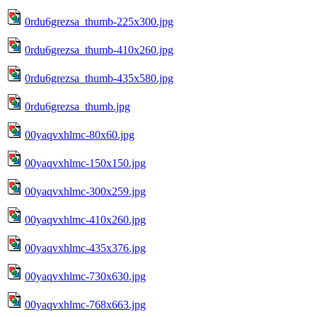
0rdu6grezsa_thumb-225x300.jpg
0rdu6grezsa_thumb-410x260.jpg
0rdu6grezsa_thumb-435x580.jpg
0rdu6grezsa_thumb.jpg
00yaqvxhlmc-80x60.jpg
00yaqvxhlmc-150x150.jpg
00yaqvxhlmc-300x259.jpg
00yaqvxhlmc-410x260.jpg
00yaqvxhlmc-435x376.jpg
00yaqvxhlmc-730x630.jpg
00yaqvxhlmc-768x663.jpg