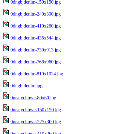
0dngbjdenlm-150x150.jpg
0dngbjdenlm-240x300.jpg
0dngbjdenlm-410x260.jpg
0dngbjdenlm-435x544.jpg
0dngbjdenlm-730x913.jpg
0dngbjdenlm-768x960.jpg
0dngbjdenlm-819x1024.jpg
0dngbjdenlm.jpg
0nr-nyclmwc-80x60.jpg
0nr-nyclmwc-150x150.jpg
0nr-nyclmwc-225x300.jpg
0nr-nyclmwc-410x260.jpg