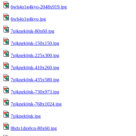
6wh4o1g4kyo-2048x919.jpg
6wh4o1g4kyo.jpg
7ujknekjjnk-80x60.jpg
7ujknekjjnk-150x150.jpg
7ujknekjjnk-225x300.jpg
7ujknekjjnk-410x260.jpg
7ujknekjjnk-435x580.jpg
7ujknekjjnk-730x973.jpg
7ujknekjjnk-768x1024.jpg
7ujknekjjnk.jpg
8hdx1dio0cq-80x60.jpg