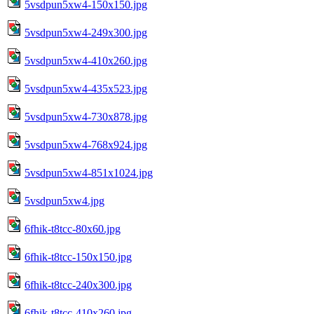
5vsdpun5xw4-150x150.jpg
5vsdpun5xw4-249x300.jpg
5vsdpun5xw4-410x260.jpg
5vsdpun5xw4-435x523.jpg
5vsdpun5xw4-730x878.jpg
5vsdpun5xw4-768x924.jpg
5vsdpun5xw4-851x1024.jpg
5vsdpun5xw4.jpg
6fhik-t8tcc-80x60.jpg
6fhik-t8tcc-150x150.jpg
6fhik-t8tcc-240x300.jpg
6fhik-t8tcc-410x260.jpg