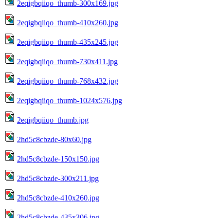
2eqigbqiiqo_thumb-300x169.jpg
2eqigbqiiqo_thumb-410x260.jpg
2eqigbqiiqo_thumb-435x245.jpg
2eqigbqiiqo_thumb-730x411.jpg
2eqigbqiiqo_thumb-768x432.jpg
2eqigbqiiqo_thumb-1024x576.jpg
2eqigbqiiqo_thumb.jpg
2hd5c8cbzde-80x60.jpg
2hd5c8cbzde-150x150.jpg
2hd5c8cbzde-300x211.jpg
2hd5c8cbzde-410x260.jpg
2hd5c8cbzde-435x306.jpg