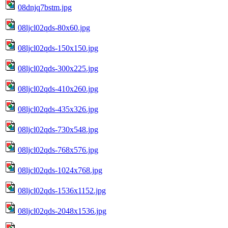
08dnjq7bstm.jpg
08ljcl02qds-80x60.jpg
08ljcl02qds-150x150.jpg
08ljcl02qds-300x225.jpg
08ljcl02qds-410x260.jpg
08ljcl02qds-435x326.jpg
08ljcl02qds-730x548.jpg
08ljcl02qds-768x576.jpg
08ljcl02qds-1024x768.jpg
08ljcl02qds-1536x1152.jpg
08ljcl02qds-2048x1536.jpg