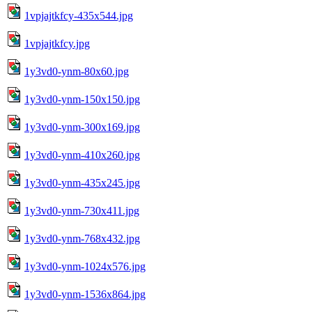
1vpjajtkfcy-435x544.jpg
1vpjajtkfcy.jpg
1y3vd0-ynm-80x60.jpg
1y3vd0-ynm-150x150.jpg
1y3vd0-ynm-300x169.jpg
1y3vd0-ynm-410x260.jpg
1y3vd0-ynm-435x245.jpg
1y3vd0-ynm-730x411.jpg
1y3vd0-ynm-768x432.jpg
1y3vd0-ynm-1024x576.jpg
1y3vd0-ynm-1536x864.jpg