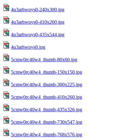
4u3arhwuys0-240x300.jpg
4u3arhwuys0-410x260.jpg
4u3arhwuys0-435x544.jpg
4u3arhwuys0.jpg
5cmw0rc40w4_thumb-80x60.jpg
5cmw0rc40w4_thumb-150x150.jpg
5cmw0rc40w4_thumb-300x225.jpg
5cmw0rc40w4_thumb-410x260.jpg
5cmw0rc40w4_thumb-435x326.jpg
5cmw0rc40w4_thumb-730x547.jpg
5cmw0rc40w4_thumb-768x576.jpg