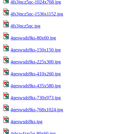
4fs3jncz5qc-1024x768.jpg
4fs3jncz5qc-1536x1152.jpg
4fs3jncz5qc.jpg
4qeswsds9ks-80x60.jpg
4qeswsds9ks-150x150.jpg
4qeswsds9ks-225x300.jpg
4qeswsds9ks-410x260.jpg
4qeswsds9ks-435x580.jpg
4qeswsds9ks-730x973.jpg
4qeswsds9ks-768x1024.jpg
4qeswsds9ks.jpg
4sbcwfzzs5g-80x60.jpg