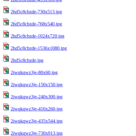
2hd5c8cbzde-730x513.jpg
2hd5c8cbzde-768x540.jpg
2hd5c8cbzde-1024x720.jpg
2hd5c8cbzde-1536x1080.jpg
2hd5c8cbzde.jpg
2iwqkqwz3je-80x60.jpg
2iwqkqwz3je-150x150.jpg
2iwqkqwz3je-240x300.jpg
2iwqkqwz3je-410x260.jpg
2iwqkqwz3je-435x544.jpg
2iwqkqwz3je-730x913.jpg