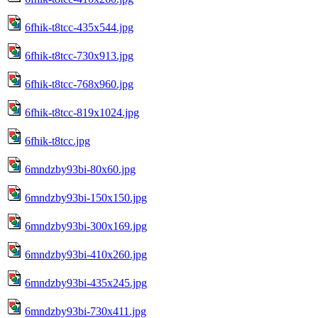
6fhik-t8tcc-435x544.jpg
6fhik-t8tcc-730x913.jpg
6fhik-t8tcc-768x960.jpg
6fhik-t8tcc-819x1024.jpg
6fhik-t8tcc.jpg
6mndzby93bi-80x60.jpg
6mndzby93bi-150x150.jpg
6mndzby93bi-300x169.jpg
6mndzby93bi-410x260.jpg
6mndzby93bi-435x245.jpg
6mndzby93bi-730x411.jpg