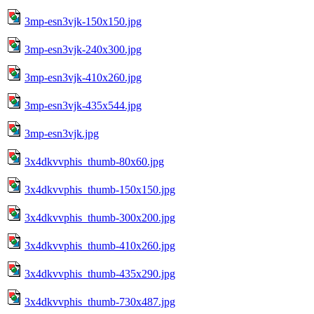
3mp-esn3vjk-150x150.jpg
3mp-esn3vjk-240x300.jpg
3mp-esn3vjk-410x260.jpg
3mp-esn3vjk-435x544.jpg
3mp-esn3vjk.jpg
3x4dkvvphis_thumb-80x60.jpg
3x4dkvvphis_thumb-150x150.jpg
3x4dkvvphis_thumb-300x200.jpg
3x4dkvvphis_thumb-410x260.jpg
3x4dkvvphis_thumb-435x290.jpg
3x4dkvvphis_thumb-730x487.jpg