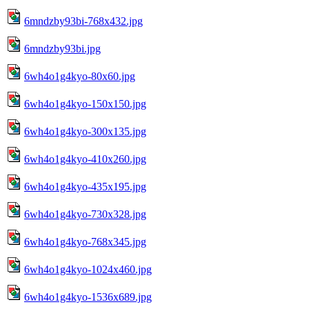
6mndzby93bi-768x432.jpg
6mndzby93bi.jpg
6wh4o1g4kyo-80x60.jpg
6wh4o1g4kyo-150x150.jpg
6wh4o1g4kyo-300x135.jpg
6wh4o1g4kyo-410x260.jpg
6wh4o1g4kyo-435x195.jpg
6wh4o1g4kyo-730x328.jpg
6wh4o1g4kyo-768x345.jpg
6wh4o1g4kyo-1024x460.jpg
6wh4o1g4kyo-1536x689.jpg