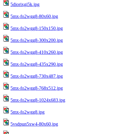
5diorixgi5k.jpg
5mx-fo2wgg8-80x60.jpg
5mx-fo2wgg8-150x150.jpg
5mx-fo2wgg8-300x200.jpg
5mx-fo2wgg8-410x260.jpg
5mx-fo2wgg8-435x290.jpg
5mx-fo2wgg8-730x487.jpg
5mx-fo2wgg8-768x512.jpg
5mx-fo2wgg8-1024x683.jpg
5mx-fo2wgg8.jpg
5vsdpun5xw4-80x60.jpg