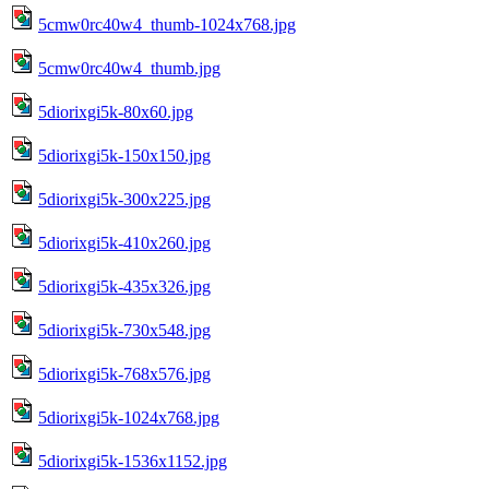
5cmw0rc40w4_thumb-1024x768.jpg
5cmw0rc40w4_thumb.jpg
5diorixgi5k-80x60.jpg
5diorixgi5k-150x150.jpg
5diorixgi5k-300x225.jpg
5diorixgi5k-410x260.jpg
5diorixgi5k-435x326.jpg
5diorixgi5k-730x548.jpg
5diorixgi5k-768x576.jpg
5diorixgi5k-1024x768.jpg
5diorixgi5k-1536x1152.jpg