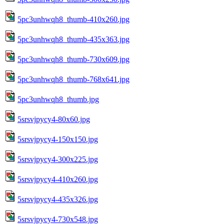
5pc3unhwqh8_thumb-410x260.jpg
5pc3unhwqh8_thumb-435x363.jpg
5pc3unhwqh8_thumb-730x609.jpg
5pc3unhwqh8_thumb-768x641.jpg
5pc3unhwqh8_thumb.jpg
5srsvjpycy4-80x60.jpg
5srsvjpycy4-150x150.jpg
5srsvjpycy4-300x225.jpg
5srsvjpycy4-410x260.jpg
5srsvjpycy4-435x326.jpg
5srsvjpycy4-730x548.jpg