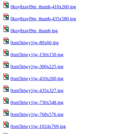
0kuy8zavl9m_thumb-410x260.jpg
0kuy8zavl9m_thumb-435x580.jpg
0kuy8zavl9m_thumb.jpg
0om5hiwy1jw-80x60.jpg
0om5hiwy1jw-150x150.jpg
0om5hiwy1jw-300x225.jpg
0om5hiwy1jw-410x260.jpg
0om5hiwy1jw-435x327.jpg
0om5hiwy1jw-730x548.jpg
0om5hiwy1jw-768x576.jpg
0om5hiwy1jw-1024x769.jpg