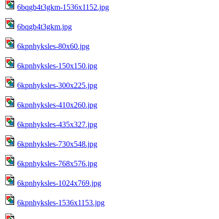
6bqgb4t3gkm-1536x1152.jpg
6bqgb4t3gkm.jpg
6kpnhyksles-80x60.jpg
6kpnhyksles-150x150.jpg
6kpnhyksles-300x225.jpg
6kpnhyksles-410x260.jpg
6kpnhyksles-435x327.jpg
6kpnhyksles-730x548.jpg
6kpnhyksles-768x576.jpg
6kpnhyksles-1024x769.jpg
6kpnhyksles-1536x1153.jpg