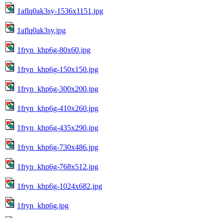
1aflq0ak3sy-1536x1151.jpg
1aflq0ak3sy.jpg
1fryn_khp6g-80x60.jpg
1fryn_khp6g-150x150.jpg
1fryn_khp6g-300x200.jpg
1fryn_khp6g-410x260.jpg
1fryn_khp6g-435x290.jpg
1fryn_khp6g-730x486.jpg
1fryn_khp6g-768x512.jpg
1fryn_khp6g-1024x682.jpg
1fryn_khp6g.jpg