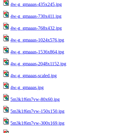
4w-g_gmaaas-435x245.jpg
4w-g_gmaaas-730x411.jpg
4w-g_gmaaas-768x432.jpg
4w-g_gmaaas-1024x576.jpg
4w-g_gmaaas-1536x864.jpg
4w-g_gmaaas-2048x1152.jpg
4w-g_gmaaas-scaled.jpg
4w-g_gmaaas.jpg
5m3k1f6m7vw-80x60.jpg
5m3k1f6m7vw-150x150.jpg
5m3k1f6m7vw-300x169.jpg