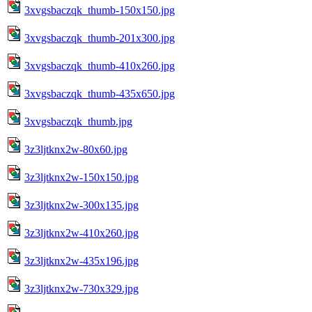
3xvgsbaczqk_thumb-150x150.jpg
3xvgsbaczqk_thumb-201x300.jpg
3xvgsbaczqk_thumb-410x260.jpg
3xvgsbaczqk_thumb-435x650.jpg
3xvgsbaczqk_thumb.jpg
3z3ljtknx2w-80x60.jpg
3z3ljtknx2w-150x150.jpg
3z3ljtknx2w-300x135.jpg
3z3ljtknx2w-410x260.jpg
3z3ljtknx2w-435x196.jpg
3z3ljtknx2w-730x329.jpg