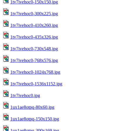
1tv7ivehoc0-150x150.jpg
1tv7ivehoc0-300x225.jpg
1tv7ivehoc0-410x260.jpg
1tv7ivehoc0-435x326.jpg
1tv7ivehoc0-730x548.jpg
1tv7ivehoc0-768x576.jpg
1tv7ivehoc0-1024x768.jpg
1tv7ivehoc0-1536x1152.jpg
1tv7ivehoc0.jpg
1ux1ae8otpq-80x60.jpg
1ux1ae8otpq-150x150.jpg
1ux1ae8otpq-300x169.jpg