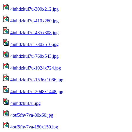
4iuhdzkul7u-300x212.jpg
4iuhdzkul7u-410x260.jpg
4iuhdzkul7u-435x308.jpg
4iuhdzkul7u-730x516.jpg
4iuhdzkul7u-768x543.jpg
4iuhdzkul7u-1024x724.jpg
4iuhdzkul7u-1536x1086.jpg
4iuhdzkul7u-2048x1448.jpg
4iuhdzkul7u.jpg
4otf5fhv7va-80x60.jpg
4otf5fhv7va-150x150.jpg