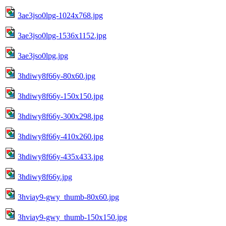
3ae3jso0lpg-1024x768.jpg
3ae3jso0lpg-1536x1152.jpg
3ae3jso0lpg.jpg
3hdiwy8f66y-80x60.jpg
3hdiwy8f66y-150x150.jpg
3hdiwy8f66y-300x298.jpg
3hdiwy8f66y-410x260.jpg
3hdiwy8f66y-435x433.jpg
3hdiwy8f66y.jpg
3hviay9-gwy_thumb-80x60.jpg
3hviay9-gwy_thumb-150x150.jpg