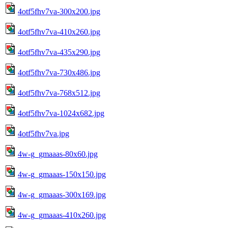
4otf5fhv7va-300x200.jpg
4otf5fhv7va-410x260.jpg
4otf5fhv7va-435x290.jpg
4otf5fhv7va-730x486.jpg
4otf5fhv7va-768x512.jpg
4otf5fhv7va-1024x682.jpg
4otf5fhv7va.jpg
4w-g_gmaaas-80x60.jpg
4w-g_gmaaas-150x150.jpg
4w-g_gmaaas-300x169.jpg
4w-g_gmaaas-410x260.jpg