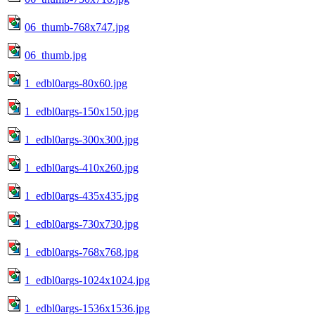
06_thumb-768x747.jpg
06_thumb.jpg
1_edbl0args-80x60.jpg
1_edbl0args-150x150.jpg
1_edbl0args-300x300.jpg
1_edbl0args-410x260.jpg
1_edbl0args-435x435.jpg
1_edbl0args-730x730.jpg
1_edbl0args-768x768.jpg
1_edbl0args-1024x1024.jpg
1_edbl0args-1536x1536.jpg