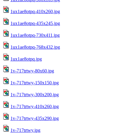
1ux1ae8otpq-410x260.jpg
1ux1ae8otpq-435x245.jpg
1ux1ae8otpq-730x411.jpg
1ux1ae8otpq-768x432.jpg
1ux1ae8otpq.jpg
1v-717trtwy-80x60.jpg
1v-717trtwy-150x150.jpg
1v-717trtwy-300x200.jpg
1v-717trtwy-410x260.jpg
1v-717trtwy-435x290.jpg
1v-717trtwy.jpg