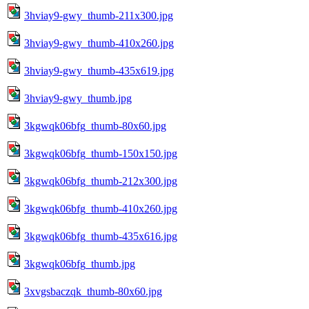
3hviay9-gwy_thumb-211x300.jpg
3hviay9-gwy_thumb-410x260.jpg
3hviay9-gwy_thumb-435x619.jpg
3hviay9-gwy_thumb.jpg
3kgwqk06bfg_thumb-80x60.jpg
3kgwqk06bfg_thumb-150x150.jpg
3kgwqk06bfg_thumb-212x300.jpg
3kgwqk06bfg_thumb-410x260.jpg
3kgwqk06bfg_thumb-435x616.jpg
3kgwqk06bfg_thumb.jpg
3xvgsbaczqk_thumb-80x60.jpg