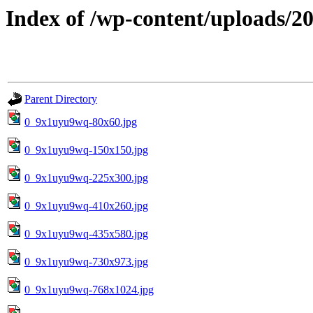
Index of /wp-content/uploads/2
Parent Directory
0_9x1uyu9wq-80x60.jpg
0_9x1uyu9wq-150x150.jpg
0_9x1uyu9wq-225x300.jpg
0_9x1uyu9wq-410x260.jpg
0_9x1uyu9wq-435x580.jpg
0_9x1uyu9wq-730x973.jpg
0_9x1uyu9wq-768x1024.jpg