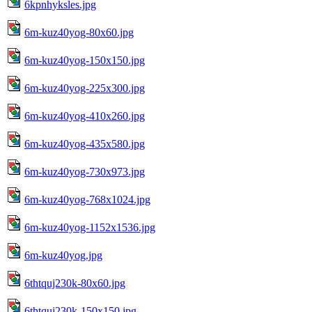
6kpnhyksles.jpg
6m-kuz40yog-80x60.jpg
6m-kuz40yog-150x150.jpg
6m-kuz40yog-225x300.jpg
6m-kuz40yog-410x260.jpg
6m-kuz40yog-435x580.jpg
6m-kuz40yog-730x973.jpg
6m-kuz40yog-768x1024.jpg
6m-kuz40yog-1152x1536.jpg
6m-kuz40yog.jpg
6thtquj230k-80x60.jpg
6thtquj230k-150x150.jpg