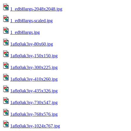
1_edbl0args-2048x2048.jpg
1_edbl0args-scaled.jpg
1_edbl0args.jpg
1aflq0ak3sy-80x60.jpg
1aflq0ak3sy-150x150.jpg
1aflq0ak3sy-300x225.jpg
1aflq0ak3sy-410x260.jpg
1aflq0ak3sy-435x326.jpg
1aflq0ak3sy-730x547.jpg
1aflq0ak3sy-768x576.jpg
1aflq0ak3sy-1024x767.jpg