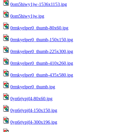
0om5hiwy1jw-1536x1153.jpg
0om5hiwy1jw.jpg
0rmkyelper0_thumb-80x60.jpg
0rmkyelper0_thumb-150x150.jpg
0rmkyelper0_thumb-225x300.jpg
0rmkyelper0_thumb-410x260.jpg
0rmkyelper0_thumb-435x580.jpg
0rmkyelper0_thumb.jpg
0yn6rjvpjf4-80x60.jpg
0yn6rjvpjf4-150x150.jpg
0yn6rjvpjf4-300x196.jpg