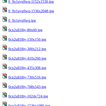
0_9x1uyu9wq-1152x1536.jpg
0_9x1uyu9wq-1536x2048.jpg
0_9x1uyu9wq.jpg
0cn2ull18iy-80x60.jpg
0cn2ull18iy-150x150.jpg
0cn2ull18iy-300x212.jpg
0cn2ull18iy-410x260.jpg
0cn2ull18iy-435x308.jpg
0cn2ull18iy-730x516.jpg
0cn2ull18iy-768x543.jpg
0cn2ull18iy-1024x724.jpg
0cn2ull18iy-1536x1086.jpg