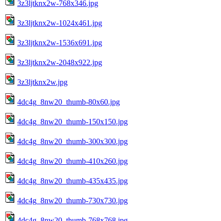
3z3ljtknx2w-768x346.jpg
3z3ljtknx2w-1024x461.jpg
3z3ljtknx2w-1536x691.jpg
3z3ljtknx2w-2048x922.jpg
3z3ljtknx2w.jpg
4dc4g_8nw20_thumb-80x60.jpg
4dc4g_8nw20_thumb-150x150.jpg
4dc4g_8nw20_thumb-300x300.jpg
4dc4g_8nw20_thumb-410x260.jpg
4dc4g_8nw20_thumb-435x435.jpg
4dc4g_8nw20_thumb-730x730.jpg
4dc4g_8nw20_thumb-768x768.jpg