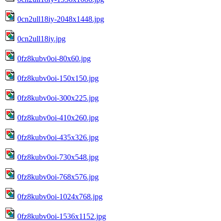
0cn2ull18iy-2048x1448.jpg
0cn2ull18iy.jpg
0fz8kubv0oi-80x60.jpg
0fz8kubv0oi-150x150.jpg
0fz8kubv0oi-300x225.jpg
0fz8kubv0oi-410x260.jpg
0fz8kubv0oi-435x326.jpg
0fz8kubv0oi-730x548.jpg
0fz8kubv0oi-768x576.jpg
0fz8kubv0oi-1024x768.jpg
0fz8kubv0oi-1536x1152.jpg