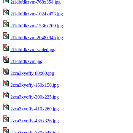
2t1dbfdkzvm-768x354.jpg
2t1dbfdkzvm-1024x473.jpg
2t1dbfdkzvm-1536x709.jpg
2t1dbfdkzvm-2048x945.jpg
2t1dbfdkzvm-scaled.jpg
2t1dbfdkzvm.jpg
2zca3xyeffy-80x60.jpg
2zca3xyeffy-150x150.jpg
2zca3xyeffy-300x225.jpg
2zca3xyeffy-410x260.jpg
2zca3xyeffy-435x326.jpg
2zca3xyeffy-730x548.jpg