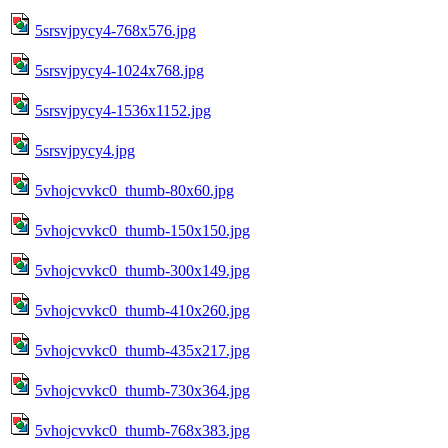
5srsvjpycy4-768x576.jpg
5srsvjpycy4-1024x768.jpg
5srsvjpycy4-1536x1152.jpg
5srsvjpycy4.jpg
5vhojcvvkc0_thumb-80x60.jpg
5vhojcvvkc0_thumb-150x150.jpg
5vhojcvvkc0_thumb-300x149.jpg
5vhojcvvkc0_thumb-410x260.jpg
5vhojcvvkc0_thumb-435x217.jpg
5vhojcvvkc0_thumb-730x364.jpg
5vhojcvvkc0_thumb-768x383.jpg