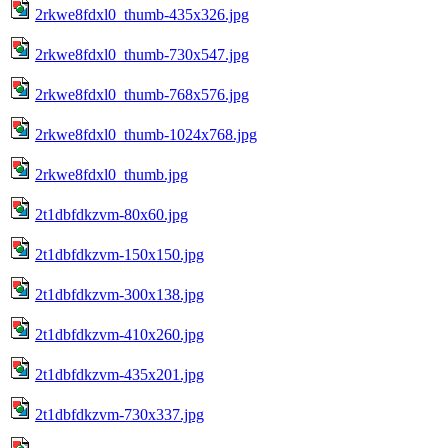
2rkwe8fdxl0_thumb-435x326.jpg
2rkwe8fdxl0_thumb-730x547.jpg
2rkwe8fdxl0_thumb-768x576.jpg
2rkwe8fdxl0_thumb-1024x768.jpg
2rkwe8fdxl0_thumb.jpg
2t1dbfdkzvm-80x60.jpg
2t1dbfdkzvm-150x150.jpg
2t1dbfdkzvm-300x138.jpg
2t1dbfdkzvm-410x260.jpg
2t1dbfdkzvm-435x201.jpg
2t1dbfdkzvm-730x337.jpg