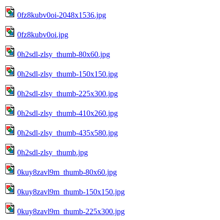
0fz8kubv0oi-2048x1536.jpg
0fz8kubv0oi.jpg
0h2sdl-zlsy_thumb-80x60.jpg
0h2sdl-zlsy_thumb-150x150.jpg
0h2sdl-zlsy_thumb-225x300.jpg
0h2sdl-zlsy_thumb-410x260.jpg
0h2sdl-zlsy_thumb-435x580.jpg
0h2sdl-zlsy_thumb.jpg
0kuy8zavl9m_thumb-80x60.jpg
0kuy8zavl9m_thumb-150x150.jpg
0kuy8zavl9m_thumb-225x300.jpg