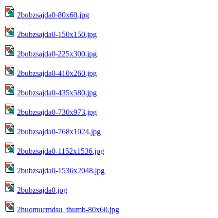
2bubzsajda0-80x60.jpg
2bubzsajda0-150x150.jpg
2bubzsajda0-225x300.jpg
2bubzsajda0-410x260.jpg
2bubzsajda0-435x580.jpg
2bubzsajda0-730x973.jpg
2bubzsajda0-768x1024.jpg
2bubzsajda0-1152x1536.jpg
2bubzsajda0-1536x2048.jpg
2bubzsajda0.jpg
2huomucmdsu_thumb-80x60.jpg