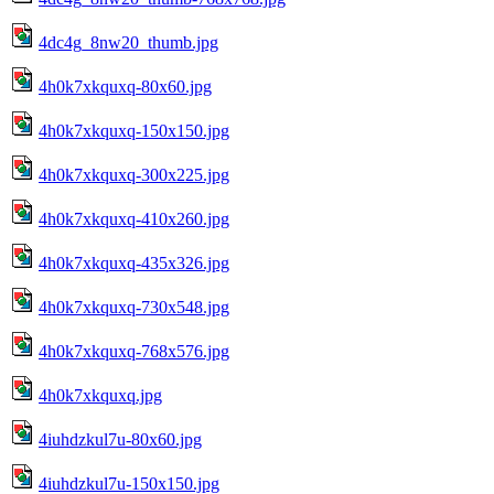
4dc4g_8nw20_thumb.jpg
4h0k7xkquxq-80x60.jpg
4h0k7xkquxq-150x150.jpg
4h0k7xkquxq-300x225.jpg
4h0k7xkquxq-410x260.jpg
4h0k7xkquxq-435x326.jpg
4h0k7xkquxq-730x548.jpg
4h0k7xkquxq-768x576.jpg
4h0k7xkquxq.jpg
4iuhdzkul7u-80x60.jpg
4iuhdzkul7u-150x150.jpg