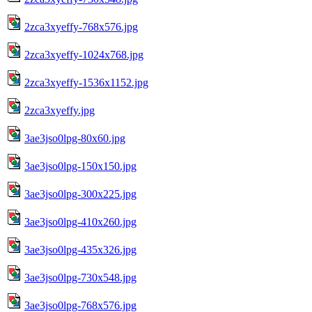
2zca3xyeffy-768x576.jpg
2zca3xyeffy-1024x768.jpg
2zca3xyeffy-1536x1152.jpg
2zca3xyeffy.jpg
3ae3jso0lpg-80x60.jpg
3ae3jso0lpg-150x150.jpg
3ae3jso0lpg-300x225.jpg
3ae3jso0lpg-410x260.jpg
3ae3jso0lpg-435x326.jpg
3ae3jso0lpg-730x548.jpg
3ae3jso0lpg-768x576.jpg