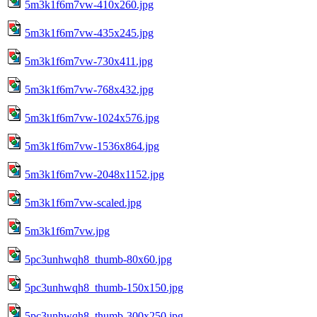
5m3k1f6m7vw-410x260.jpg
5m3k1f6m7vw-435x245.jpg
5m3k1f6m7vw-730x411.jpg
5m3k1f6m7vw-768x432.jpg
5m3k1f6m7vw-1024x576.jpg
5m3k1f6m7vw-1536x864.jpg
5m3k1f6m7vw-2048x1152.jpg
5m3k1f6m7vw-scaled.jpg
5m3k1f6m7vw.jpg
5pc3unhwqh8_thumb-80x60.jpg
5pc3unhwqh8_thumb-150x150.jpg
5pc3unhwqh8_thumb-300x250.jpg