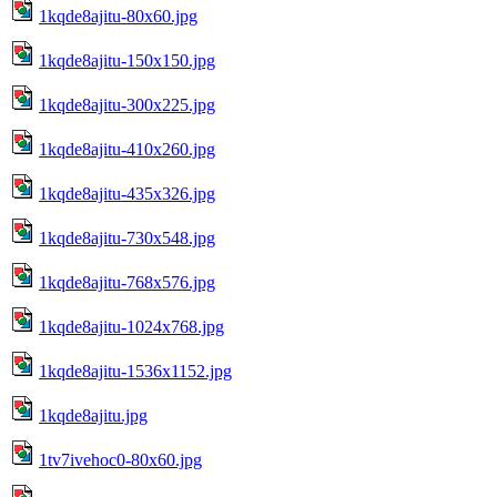
1kqde8ajitu-80x60.jpg
1kqde8ajitu-150x150.jpg
1kqde8ajitu-300x225.jpg
1kqde8ajitu-410x260.jpg
1kqde8ajitu-435x326.jpg
1kqde8ajitu-730x548.jpg
1kqde8ajitu-768x576.jpg
1kqde8ajitu-1024x768.jpg
1kqde8ajitu-1536x1152.jpg
1kqde8ajitu.jpg
1tv7ivehoc0-80x60.jpg