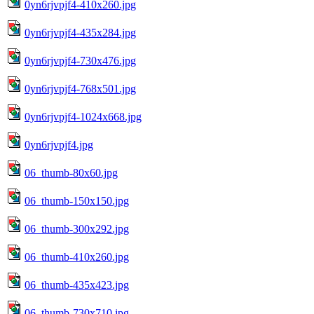
0yn6rjvpjf4-410x260.jpg
0yn6rjvpjf4-435x284.jpg
0yn6rjvpjf4-730x476.jpg
0yn6rjvpjf4-768x501.jpg
0yn6rjvpjf4-1024x668.jpg
0yn6rjvpjf4.jpg
06_thumb-80x60.jpg
06_thumb-150x150.jpg
06_thumb-300x292.jpg
06_thumb-410x260.jpg
06_thumb-435x423.jpg
06_thumb-730x710.jpg