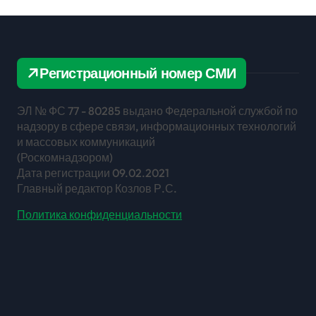
ЛЕНИЙ
ГЕРЫ
УСТРОЙСТВА
Регистрационный номер СМИ
ЭЛ № ФС 77 - 80285 выдано Федеральной службой по
надзору в сфере связи, информационных технологий
и массовых коммуникаций
(Роскомнадзором)
Дата регистрации 09.02.2021
Главный редактор Козлов Р.С.
Политика конфиденциальности