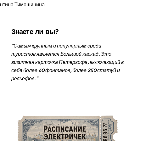
тантина Тимошинина
Знаете ли вы?
"Самым крупным и популярным среди
туристов является Большой каскад. Это
визитная карточка Петергофа, включающий в
себя более 60 фонтанов, более 250 статуй и
рельефов."