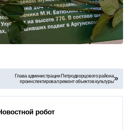
Глава администрации Петродворцового района
проинспектировал ремонт объектов культуры
Новостной робот