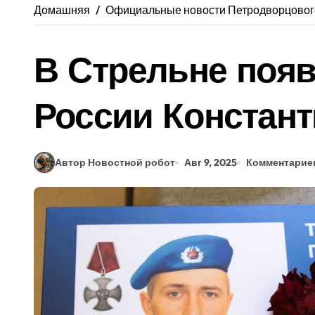
Домашняя
Официальные новости Петродворцовог
В Стрельне появ
России Констан
Автор Новостной робот
Авг 9, 2025
Комментариев