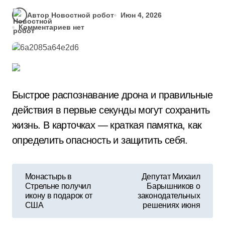
Автор Новостной робот
Июн 4, 2026
Комментариев нет
Быстрое распознавание дрона и правильные
действия в первые секунды могут сохранить
жизнь. В карточках — краткая памятка, как
определить опасность и защитить себя.
Н
Монастырь в
Депутат Михаил
Стрельне получил
Барышников о
а
икону в подарок от
законодательных
США
решениях июня
в