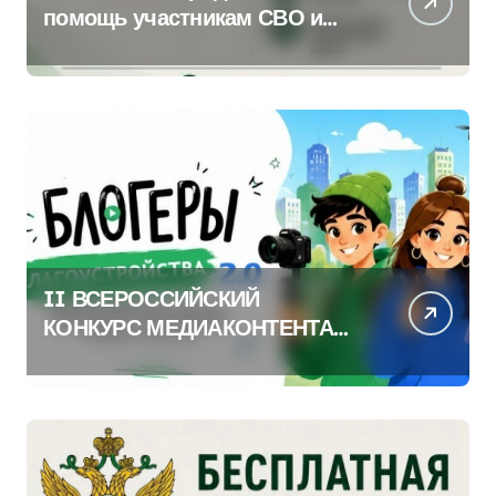
помощь участникам СВО и
членам их семей
II ВСЕРОССИЙСКИЙ
КОНКУРС МЕДИАКОНТЕНТА
ПО БЛАГОУСТРОЙСТВУ
ГОРОДОВ И ПОСЕЛЕНИЙ
«БЛОГЕРЫ
БЛАГОУСТРОЙСТВА 2.0»