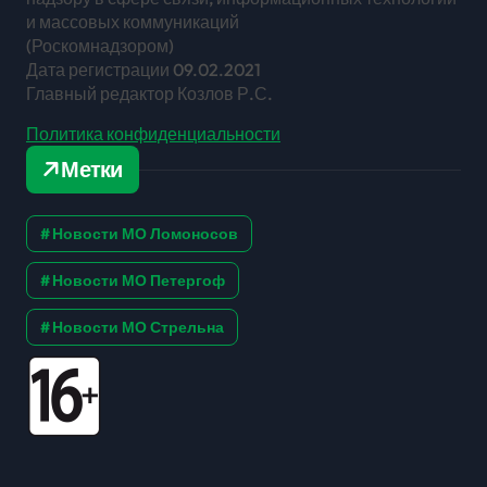
и массовых коммуникаций
(Роскомнадзором)
Дата регистрации 09.02.2021
Главный редактор Козлов Р.С.
Политика конфиденциальности
Метки
Новости МО Ломоносов
Новости МО Петергоф
Новости МО Стрельна