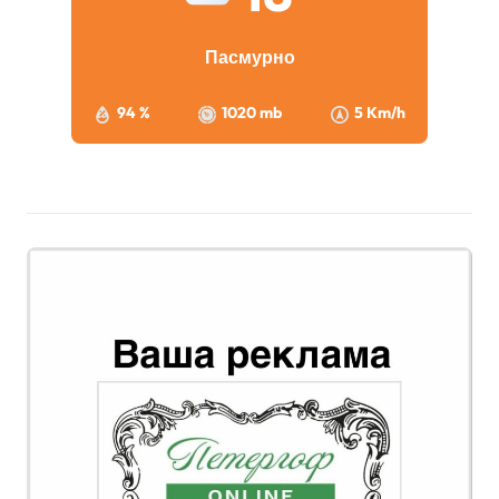
Пасмурно
94 %
1020 mb
5 Km/h