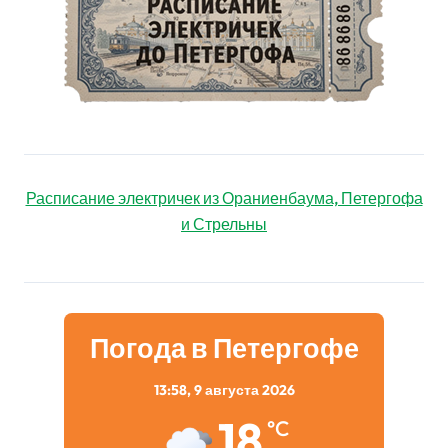
Расписание электричек из Ораниенбаума, Петергофа
и Стрельны
Погода в Петергофе
13:58,
9 августа 2026
18
°C