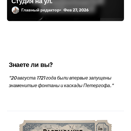
Студия на ул.
Главный редактор
Фев 27, 2026
Знаете ли вы?
"20 августа 1721 года были впервые запущены
знаменитые фонтаны и каскады Петергофа."