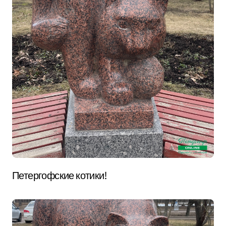
Петергофские котики!